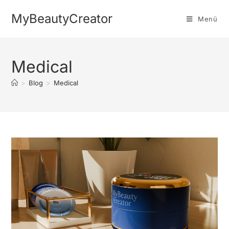
MyBeautyCreator
Menü
Medical
>
Blog
>
Medical