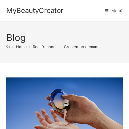
MyBeautyCreator
Menü
Blog
>
Home
>
Real freshness – Created on demand.